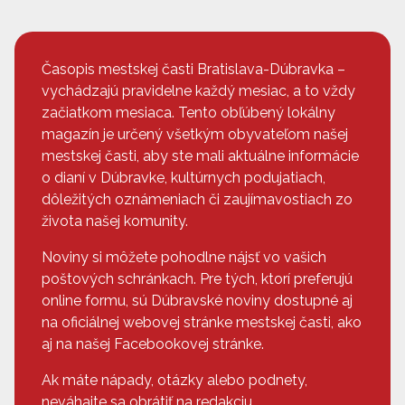
Časopis mestskej časti Bratislava-Dúbravka –
vychádzajú pravidelne každý mesiac, a to vždy
začiatkom mesiaca. Tento obľúbený lokálny
magazín je určený všetkým obyvateľom našej
mestskej časti, aby ste mali aktuálne informácie
o dianí v Dúbravke, kultúrnych podujatiach,
dôležitých oznámeniach či zaujímavostiach zo
života našej komunity.
Noviny si môžete pohodlne nájsť vo vašich
poštových schránkach. Pre tých, ktorí preferujú
online formu, sú Dúbravské noviny dostupné aj
na oficiálnej webovej stránke mestskej časti, ako
aj na našej Facebookovej stránke.
Ak máte nápady, otázky alebo podnety,
neváhajte sa obrátiť na redakciu