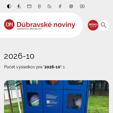
MENU
2026-10
Počet výsledkov pre "
2026-10
": 1