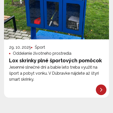
29. 10. 2025
Šport
Oddelenie životneho prostredia
Lox skrinky plné športových pomôcok
Jesenné slnečné dni a babie leto treba využiť na
šport a pobyt vonku. V Dúbravke nájdete až štyri
smart skrinky.