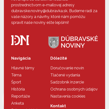
prostredníctvom e-mailovej adresy
dubravske.noviny@dubravka.sk. Budeme radi za
vaše názory a návrhy, ktoré nám pomôžu
spraviť naše noviny ešte lepšími!
Navigácia
Dôležité
Hlavné témy
Doručovanie novín
Téma
Tlačené vydania
Šport
Sadzobník inzercie
História
Ochrana osobných údajov
Reportáže
Nastavenia cookies
Anketa
Kontakt