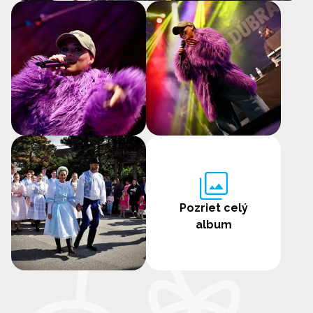
Pozriet celý
album