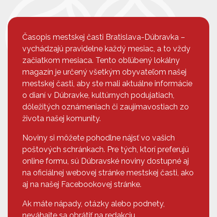
Časopis mestskej časti Bratislava-Dúbravka –
vychádzajú pravidelne každý mesiac, a to vždy
začiatkom mesiaca. Tento obľúbený lokálny
magazín je určený všetkým obyvateľom našej
mestskej časti, aby ste mali aktuálne informácie
o dianí v Dúbravke, kultúrnych podujatiach,
dôležitých oznámeniach či zaujímavostiach zo
života našej komunity.
Noviny si môžete pohodlne nájsť vo vašich
poštových schránkach. Pre tých, ktorí preferujú
online formu, sú Dúbravské noviny dostupné aj
na oficiálnej webovej stránke mestskej časti, ako
aj na našej Facebookovej stránke.
Ak máte nápady, otázky alebo podnety,
neváhajte sa obrátiť na redakciu