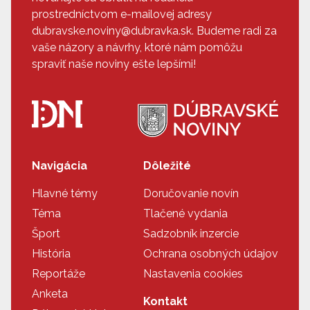
prostredníctvom e-mailovej adresy
dubravske.noviny@dubravka.sk. Budeme radi za
vaše názory a návrhy, ktoré nám pomôžu
spraviť naše noviny ešte lepšími!
Navigácia
Dôležité
Hlavné témy
Doručovanie novín
Téma
Tlačené vydania
Šport
Sadzobník inzercie
História
Ochrana osobných údajov
Reportáže
Nastavenia cookies
Anketa
Kontakt