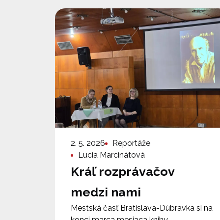
2. 5. 2026
Reportáže
Lucia Marcinátová
Kráľ rozprávačov
medzi nami
Mestská časť Bratislava-Dúbravka si na
konci marca mesiaca knihy