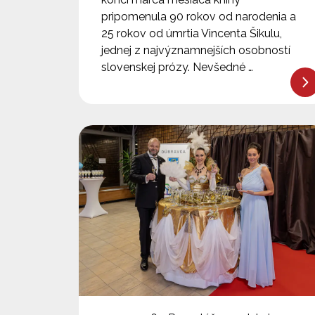
pripomenula 90 rokov od narodenia a
25 rokov od úmrtia Vincenta Šikulu,
jednej z najvýznamnejších osobností
slovenskej prózy. Nevšedné …