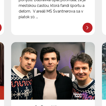
mestskou časťou, ktorá fandí športu a
deťom. V areáli MŠ Švantnerova sa v
piatok 10. …