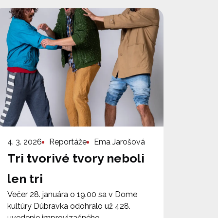
4. 3. 2026
Reportáže
Ema Jarošová
Tri tvorivé tvory neboli
len tri
Večer 28. januára o 19.00 sa v Dome
kultúry Dúbravka odohralo už 428.
uvedenie improvizačného