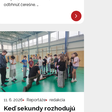
odtrhnúť čerešne. …
11. 6. 2026
Reportáže
redakcia
Keď sekundy rozhodujú