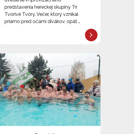
predstavenia hereckej skupiny Tri
Tvorivé Tvory. Večer, ktorý vznikal
priamo pred očami divákov, opäť …