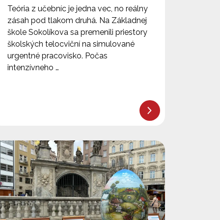
Teória z učebníc je jedna vec, no reálny
zásah pod tlakom druhá. Na Základnej
škole Sokolíkova sa premenili priestory
školských telocviční na simulované
urgentné pracovisko. Počas
intenzívneho …