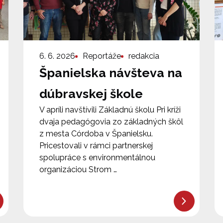
6. 6. 2026
Reportáže
redakcia
Španielska návšteva na
dúbravskej škole
V apríli navštívili Základnú školu Pri kríži
dvaja pedagógovia zo základných škôl
z mesta Córdoba v Španielsku.
Pricestovali v rámci partnerskej
spolupráce s environmentálnou
organizáciou Strom …