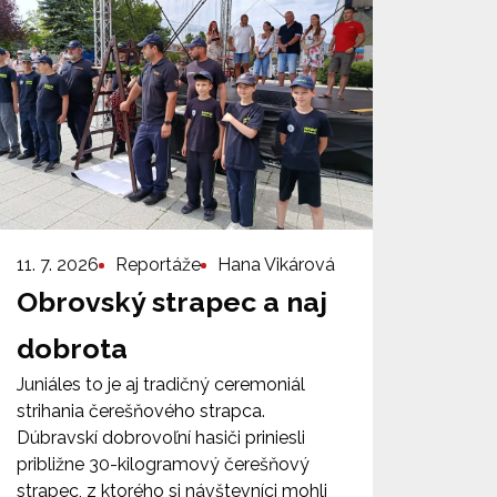
11. 7. 2026
Reportáže
Hana Vikárová
Obrovský strapec a naj
dobrota
Juniáles to je aj tradičný ceremoniál
strihania čerešňového strapca.
Dúbravskí dobrovoľní hasiči priniesli
približne 30-kilogramový čerešňový
strapec, z ktorého si návštevníci mohli