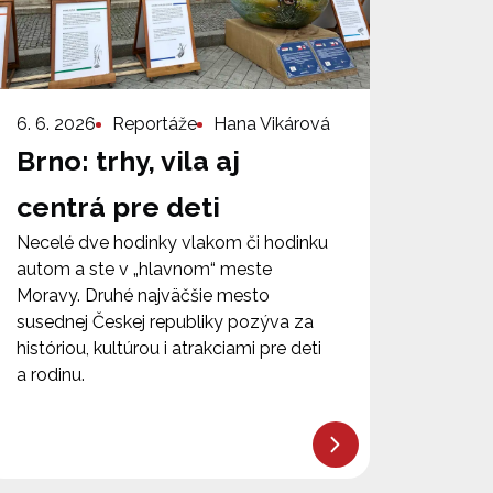
6. 6. 2026
Reportáže
Hana Vikárová
Brno: trhy, vila aj
centrá pre deti
Necelé dve hodinky vlakom či hodinku
autom a ste v „hlavnom“ meste
Moravy. Druhé najväčšie mesto
susednej Českej republiky pozýva za
históriou, kultúrou i atrakciami pre deti
a rodinu.