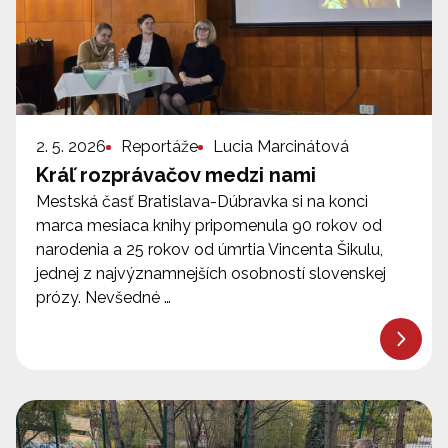
2. 5. 2026
Reportáže
Lucia Marcinátová
Kráľ rozprávačov medzi nami
Mestská časť Bratislava-Dúbravka si na konci
marca mesiaca knihy pripomenula 90 rokov od
narodenia a 25 rokov od úmrtia Vincenta Šikulu,
jednej z najvýznamnejších osobností slovenskej
prózy. Nevšedné …