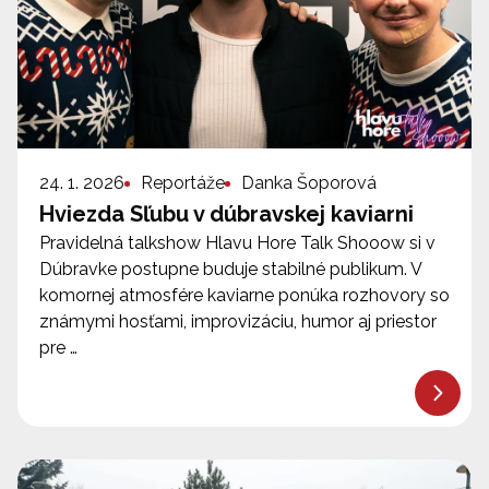
24. 1. 2026
Reportáže
Danka Šoporová
Hviezda Sľubu v dúbravskej kaviarni
Pravidelná talkshow Hlavu Hore Talk Shooow si v
Dúbravke postupne buduje stabilné publikum. V
komornej atmosfére kaviarne ponúka rozhovory so
známymi hosťami, improvizáciu, humor aj priestor
pre …