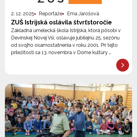
2. 12. 2025
Reportáže
Ema Jarošová
ZUŠ Istrijská oslávila štvrťstoročie
Základná umelecká škola Istrijská, ktorá pôsobí v
Devínskej Novej Vsi, oslavuje jubilejnú 25. sezónu
od svojho osamostatnenia v roku 2001. Pri tejto
príležitosti sa 13. novembra v Dome kultúry …