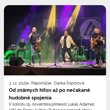
3. 12. 2025
Reportáže
Danka Šoporová
Od známych hitov až po nečakané
hudobné spojenia
V sobotu 15. novembra priniesol Lukáš Adamec