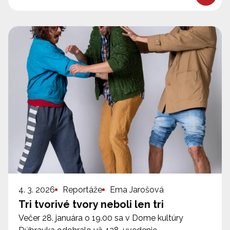
4. 3. 2026
Reportáže
Ema Jarošová
Tri tvorivé tvory neboli len tri
Večer 28. januára o 19.00 sa v Dome kultúry