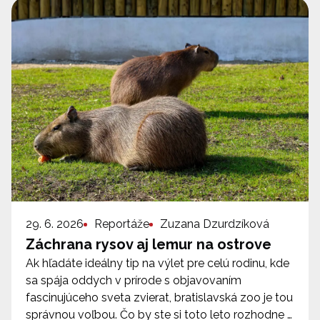
29. 6. 2026
Reportáže
Zuzana Dzurdzíková
Záchrana rysov aj lemur na ostrove
Ak hľadáte ideálny tip na výlet pre celú rodinu, kde
sa spája oddych v prírode s objavovaním
fascinujúceho sveta zvierat, bratislavská zoo je tou
správnou voľbou. Čo by ste si toto leto rozhodne …