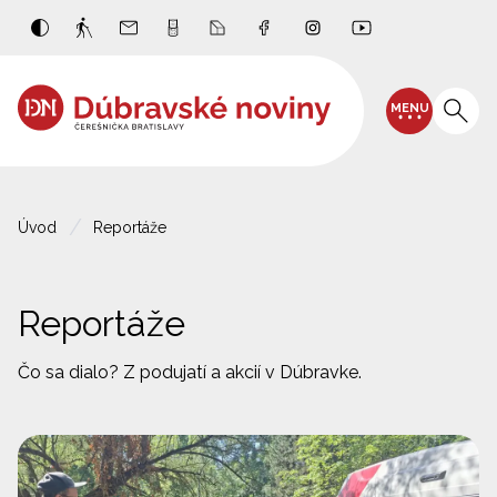
MENU
Úvod
Reportáže
Reportáže
Čo sa dialo? Z podujatí a akcií v Dúbravke.