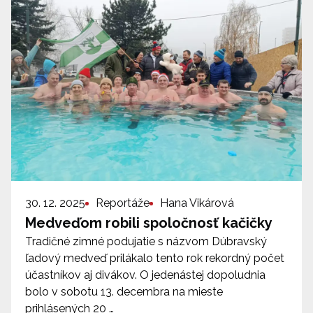
30. 12. 2025
Reportáže
Hana Vikárová
Medveďom robili spoločnosť kačičky
Tradičné zimné podujatie s názvom Dúbravský
ľadový medveď prilákalo tento rok rekordný počet
účastníkov aj divákov. O jedenástej dopoludnia
bolo v sobotu 13. decembra na mieste
prihlásených 20 …