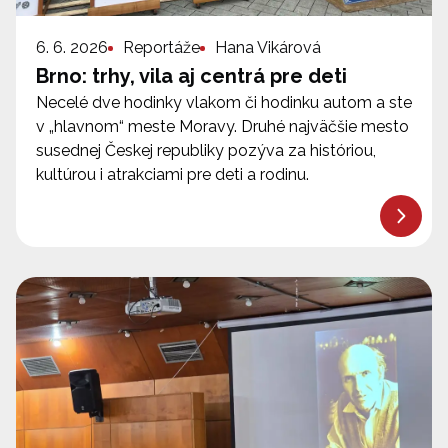
6. 6. 2026
Reportáže
Hana Vikárová
Brno: trhy, vila aj centrá pre deti
Necelé dve hodinky vlakom či hodinku autom a ste
v „hlavnom“ meste Moravy. Druhé najväčšie mesto
susednej Českej republiky pozýva za históriou,
kultúrou i atrakciami pre deti a rodinu.