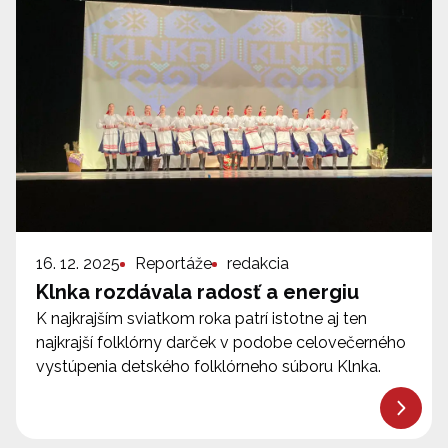
16. 12. 2025
Reportáže
redakcia
Klnka rozdávala radosť a energiu
K najkrajším sviatkom roka patrí istotne aj ten
najkrajší folklórny darček v podobe celovečerného
vystúpenia detského folklórneho súboru Klnka.