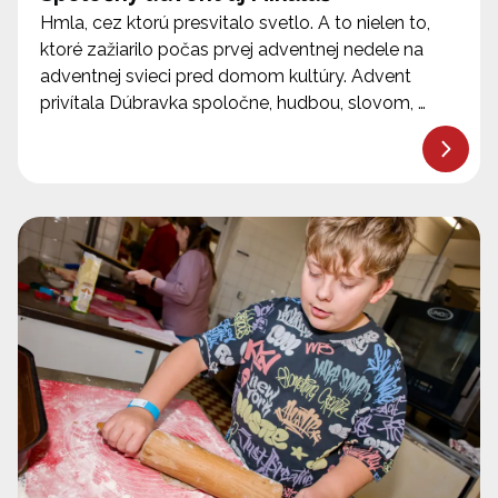
Hmla, cez ktorú presvitalo svetlo. A to nielen to,
ktoré zažiarilo počas prvej adventnej nedele na
adventnej svieci pred domom kultúry. Advent
privítala Dúbravka spoločne, hudbou, slovom, …