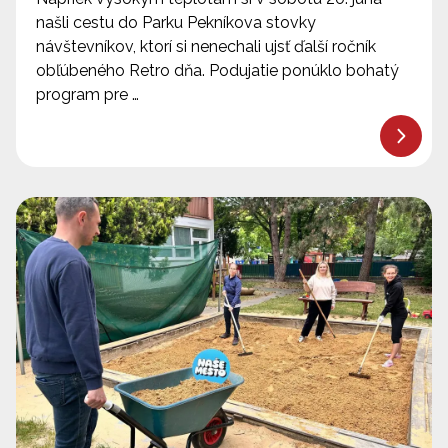
našli cestu do Parku Pekníkova stovky
návštevníkov, ktorí si nenechali ujsť ďalší ročník
obľúbeného Retro dňa. Podujatie ponúklo bohatý
program pre …