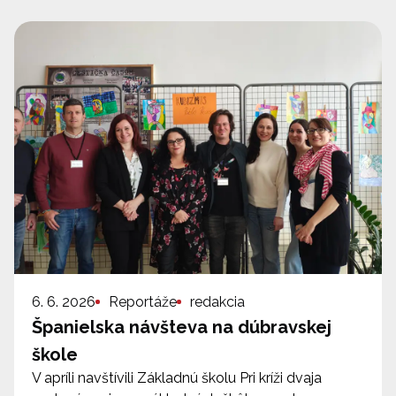
6. 6. 2026
Reportáže
redakcia
Španielska návšteva na dúbravskej
škole
V apríli navštívili Základnú školu Pri kríži dvaja