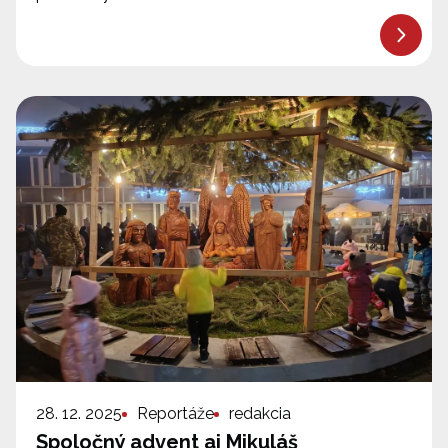
28. 12. 2025
Reportáže
redakcia
Spoločný advent aj Mikuláš