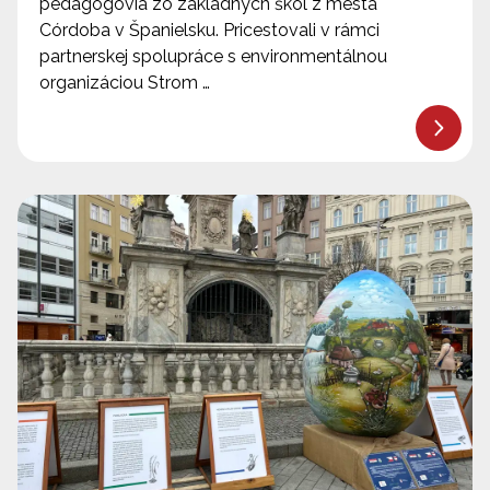
pedagógovia zo základných škôl z mesta
Córdoba v Španielsku. Pricestovali v rámci
partnerskej spolupráce s environmentálnou
organizáciou Strom …