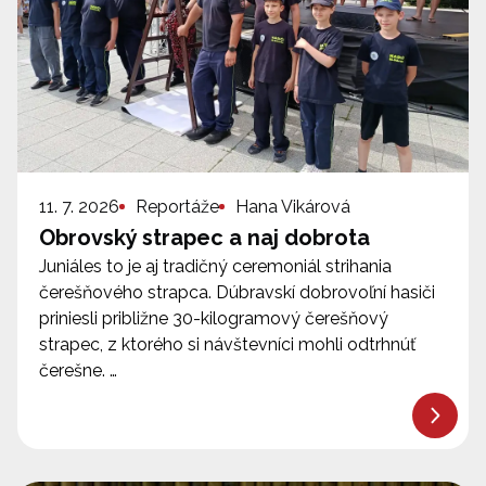
11. 7. 2026
Reportáže
Hana Vikárová
Obrovský strapec a naj dobrota
Juniáles to je aj tradičný ceremoniál strihania
čerešňového strapca. Dúbravskí dobrovoľní hasiči
priniesli približne 30-kilogramový čerešňový
strapec, z ktorého si návštevníci mohli odtrhnúť
čerešne. …