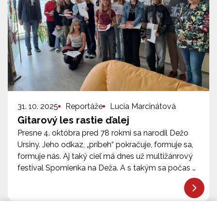
31. 10. 2025
Reportáže
Lucia Marcinátová
Gitarový les rastie ďalej
Presne 4. októbra pred 78 rokmi sa narodil Dežo
Ursiny. Jeho odkaz, „príbeh“ pokračuje, formuje sa,
formuje nás. Aj taký cieľ má dnes už multižánrový
festival Spomienka na Deža. A s takým sa počas …