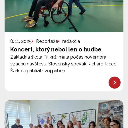
8. 11. 2025
Reportáže
redakcia
Koncert, ktorý nebol len o hudbe
Základná škola Pri kríži mala počas novembra
vzácnu návštevu. Slovenský spevák Richard Ricco
Šarközi priblížil svoj príbeh.