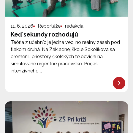
11. 6. 2026
Reportáže
redakcia
Keď sekundy rozhodujú
Teória z učebníc je jedna vec, no reálny zásah pod
tlakom druhá. Na Základnej škole Sokolíkova sa
premenili priestory školských telocviční na
simulované urgentné pracovisko. Počas
intenzívneho …