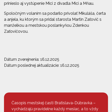
prinieslo aj vystúpenie Mici z divadla Mici a Mňau.
Spoločným volaním sa podarilo privolať Mikuláša, čerta
a anjela, ku ktorým sa pridal starosta Martin Zaťovič s
manželkou a mestskou poslankyňou Zdenkou
Zaťovičovou.
Dátum zverejnenia: 16.12.2025
Dátum poslednej aktualizácie: 16.12.2025
Časopis mestskej časti Bratislava-Dúbravka –
vychádzajú pravidelne každý mesiac, a to vždy