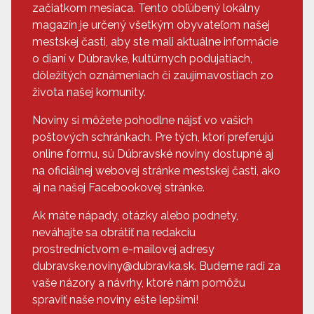
začiatkom mesiaca. Tento obľúbený lokálny
magazín je určený všetkým obyvateľom našej
mestskej časti, aby ste mali aktuálne informácie
o dianí v Dúbravke, kultúrnych podujatiach,
dôležitých oznámeniach či zaujímavostiach zo
života našej komunity.
Noviny si môžete pohodlne nájsť vo vašich
poštových schránkach. Pre tých, ktorí preferujú
online formu, sú Dúbravské noviny dostupné aj
na oficiálnej webovej stránke mestskej časti, ako
aj na našej Facebookovej stránke.
Ak máte nápady, otázky alebo podnety,
neváhajte sa obrátiť na redakciu
prostredníctvom e-mailovej adresy
dubravske.noviny@dubravka.sk. Budeme radi za
vaše názory a návrhy, ktoré nám pomôžu
spraviť naše noviny ešte lepšími!