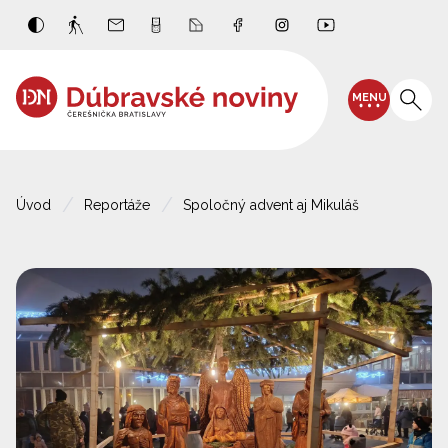
MENU
Úvod
Reportáže
Spoločný advent aj Mikuláš