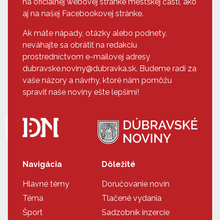
na oficiálnej webovej stránke mestskej časti, ako
aj na našej Facebookovej stránke.
Ak máte nápady, otázky alebo podnety,
neváhajte sa obrátiť na redakciu
prostredníctvom e-mailovej adresy
dubravske.noviny@dubravka.sk. Budeme radi za
vaše názory a návrhy, ktoré nám pomôžu
spraviť naše noviny ešte lepšími!
Navigácia
Dôležité
Hlavné témy
Doručovanie novín
Téma
Tlačené vydania
Šport
Sadzobník inzercie