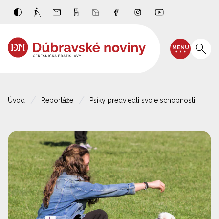
MENU
Úvod
Reportáže
Psíky predviedli svoje schopnosti