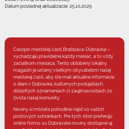
Dátum poslednej aktualizácie: 25.10.2025
Časopis mestskej časti Bratislava-Dúbravka –
vychádzajú pravidelne každý mesiac, a to vždy
začiatkom mesiaca. Tento obľúbený lokálny
magazín je určený všetkým obyvateľom našej
mestskej časti, aby ste mali aktuálne informácie
o dianí v Dúbravke, kultúrnych podujatiach,
dôležitých oznámeniach či zaujímavostiach zo
života našej komunity.
Noviny si môžete pohodlne nájsť vo vašich
poštových schránkach. Pre tých, ktorí preferujú
online formu, sú Dúbravské noviny dostupné aj