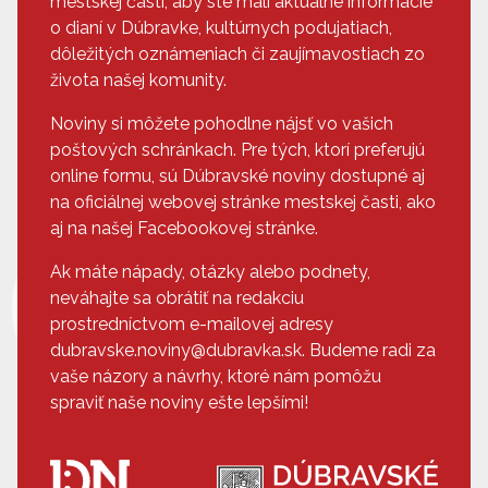
mestskej časti, aby ste mali aktuálne informácie
o dianí v Dúbravke, kultúrnych podujatiach,
dôležitých oznámeniach či zaujímavostiach zo
života našej komunity.
Noviny si môžete pohodlne nájsť vo vašich
poštových schránkach. Pre tých, ktorí preferujú
online formu, sú Dúbravské noviny dostupné aj
na oficiálnej webovej stránke mestskej časti, ako
aj na našej Facebookovej stránke.
Ak máte nápady, otázky alebo podnety,
neváhajte sa obrátiť na redakciu
prostredníctvom e-mailovej adresy
dubravske.noviny@dubravka.sk. Budeme radi za
vaše názory a návrhy, ktoré nám pomôžu
spraviť naše noviny ešte lepšími!