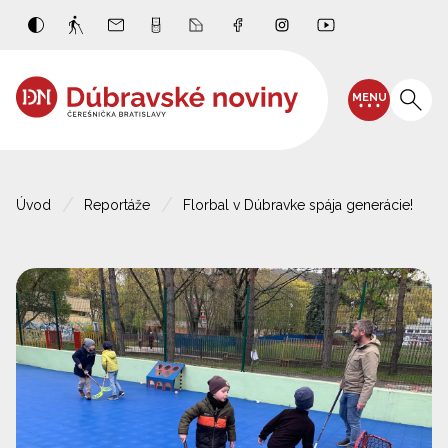
MENU
Úvod
Reportáže
Florbal v Dúbravke spája generácie!