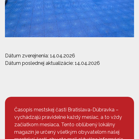
Dátum zverejnenia: 14.04.2026
Dátum poslednej aktualizácie: 14.04.2026
Časopis mestskej časti Bratislava-Dúbravka –
vychádzajú pravidelne každý mesiac, a to vždy
začiatkom mesiaca. Tento obľúbený lokálny
magazín je určený všetkým obyvateľom našej