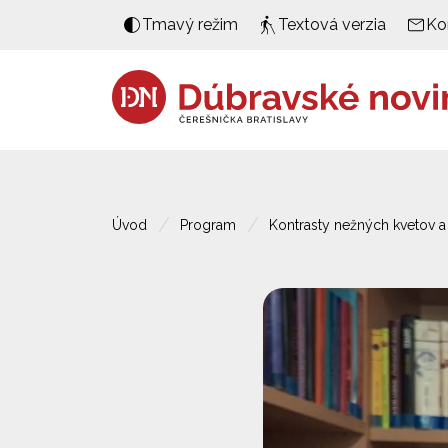
Tmavý režim
Textová verzia
Ko
Úvod
Program
Kontrasty nežných kvetov a