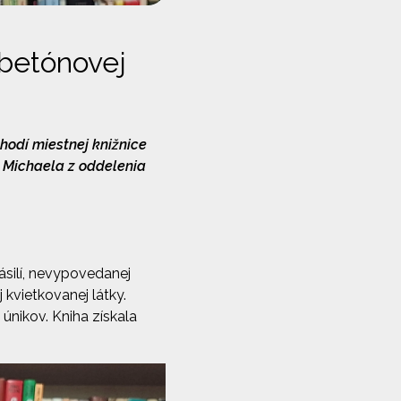
 betónovej
hodí miestnej knižnice
. Michaela z oddelenia
ásilí, nevypovedanej
 kvietkovanej látky.
 únikov. Kniha získala