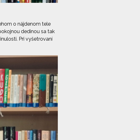
íbehom o nájdenom tele
pokojnou dedinou sa tak
ulosti. Pri vyšetrovaní