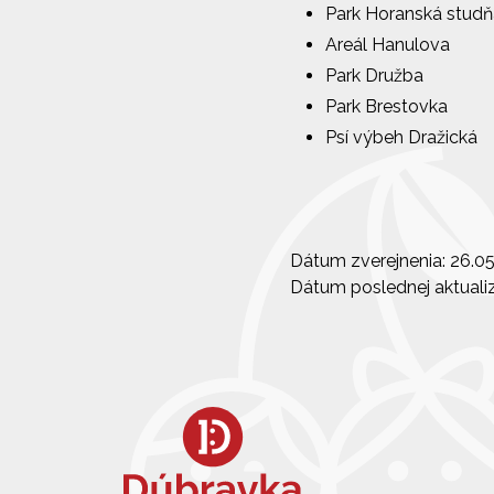
Park Horanská studň
Areál Hanulova
Park Družba
Park Brestovka
Psí výbeh Dražická
Dátum zverejnenia: 26.0
Dátum poslednej aktualiz