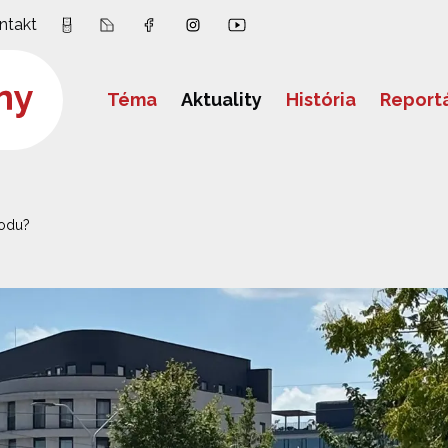
ntakt
Téma
Aktuality
História
Report
odu?