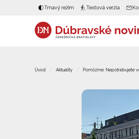
Tmavý režim
Textová verzia
Ko
Úvod
Aktuality
Pomôžme: Nepotrebujete v