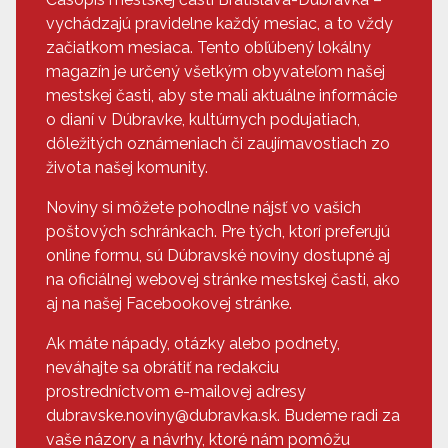
vychádzajú pravidelne každý mesiac, a to vždy
začiatkom mesiaca. Tento obľúbený lokálny
magazín je určený všetkým obyvateľom našej
mestskej časti, aby ste mali aktuálne informácie
o dianí v Dúbravke, kultúrnych podujatiach,
dôležitých oznámeniach či zaujímavostiach zo
života našej komunity.
Noviny si môžete pohodlne nájsť vo vašich
poštových schránkach. Pre tých, ktorí preferujú
online formu, sú Dúbravské noviny dostupné aj
na oficiálnej webovej stránke mestskej časti, ako
aj na našej Facebookovej stránke.
Ak máte nápady, otázky alebo podnety,
neváhajte sa obrátiť na redakciu
prostredníctvom e-mailovej adresy
dubravske.noviny@dubravka.sk. Budeme radi za
vaše názory a návrhy, ktoré nám pomôžu