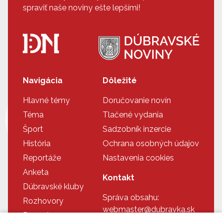
spraviť naše noviny ešte lepšími!
Navigácia
Dôležité
Hlavné témy
Doručovanie novín
Téma
Tlačené vydania
Šport
Sadzobník inzercie
História
Ochrana osobných údajov
Reportáže
Nastavenia cookies
Anketa
Kontakt
Dúbravské kluby
Správa obsahu:
Rozhovory
webmaster@dubravka.sk
Recepty