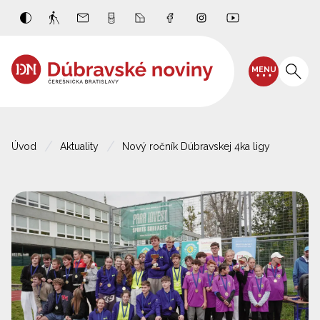
MENU
Úvod
Aktuality
Nový ročník Dúbravskej 4ka ligy