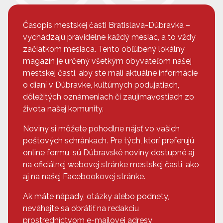
Časopis mestskej časti Bratislava-Dúbravka –
vychádzajú pravidelne každý mesiac, a to vždy
začiatkom mesiaca. Tento obľúbený lokálny
magazín je určený všetkým obyvateľom našej
mestskej časti, aby ste mali aktuálne informácie
o dianí v Dúbravke, kultúrnych podujatiach,
dôležitých oznámeniach či zaujímavostiach zo
života našej komunity.
Noviny si môžete pohodlne nájsť vo vašich
poštových schránkach. Pre tých, ktorí preferujú
online formu, sú Dúbravské noviny dostupné aj
na oficiálnej webovej stránke mestskej časti, ako
aj na našej Facebookovej stránke.
Ak máte nápady, otázky alebo podnety,
neváhajte sa obrátiť na redakciu
prostredníctvom e-mailovej adresy