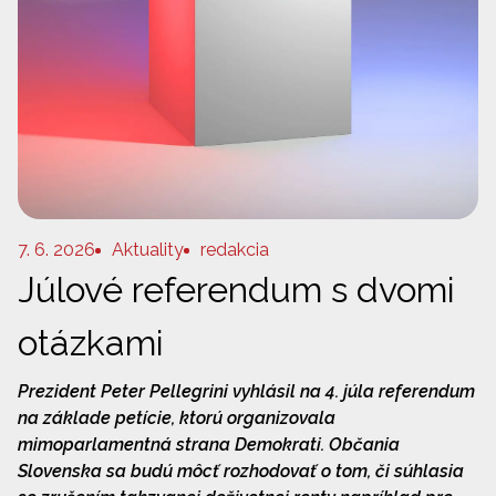
7. 6. 2026
Aktuality
redakcia
Júlové referendum s dvomi
otázkami
Prezident Peter Pellegrini vyhlásil na 4. júla referendum
na základe petície, ktorú organizovala
mimoparlamentná strana Demokrati. Občania
Slovenska sa budú môcť rozhodovať o tom, či súhlasia