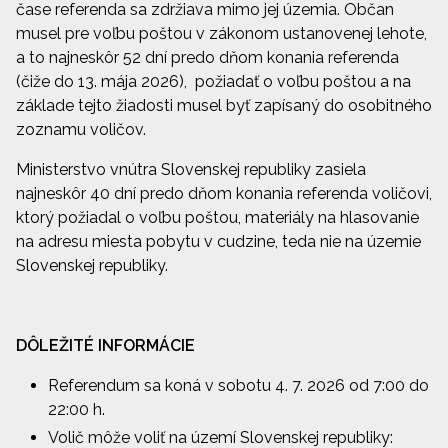
čase referenda sa zdržiava mimo jej územia. Občan
musel pre voľbu poštou v zákonom ustanovenej lehote,
a to najneskôr 52 dní predo dňom konania referenda
(čiže do 13. mája 2026), požiadať o voľbu poštou a na
základe tejto žiadosti musel byť zapísaný do osobitného
zoznamu voličov.
Ministerstvo vnútra Slovenskej republiky zasiela
najneskôr 40 dní predo dňom konania referenda voličovi,
ktorý požiadal o voľbu poštou, materiály na hlasovanie
na adresu miesta pobytu v cudzine, teda nie na územie
Slovenskej republiky.
DÔLEŽITÉ INFORMÁCIE
Referendum sa koná v sobotu 4. 7. 2026 od 7:00 do
22:00 h.
Volič môže voliť na území Slovenskej republiky: