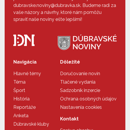
dubravske.noviny@dubravka.sk. Budeme radi za
vaše názory a návrhy, ktoré nám pomôžu
spraviť naše noviny ešte lepšími!
Navigácia
Dôležité
Hlavné témy
Doručovanie novín
Téma
Tlačené vydania
Šport
Sadzobník inzercie
História
Ochrana osobných údajov
Reportáže
Nastavenia cookies
Anketa
Kontakt
Dúbravské kluby