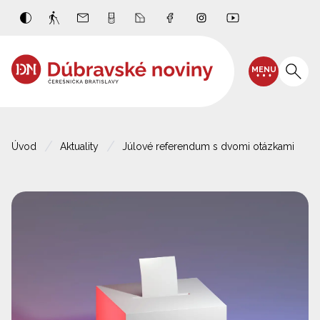
MENU
Úvod
Aktuality
Júlové referendum s dvomi otázkami